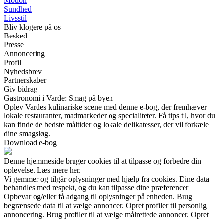
Motion
Sundhed
Livsstil
Bliv klogere på os
Besked
Presse
Annoncering
Profil
Nyhedsbrev
Partnerskaber
Giv bidrag
Gastronomi i Varde: Smag på byen
Oplev Vardes kulinariske scene med denne e-bog, der fremhæver
lokale restauranter, madmarkeder og specialiteter. Få tips til, hvor du
kan finde de bedste måltider og lokale delikatesser, der vil forkæle
dine smagsløg.
Download e-bog
Denne hjemmeside bruger cookies til at tilpasse og forbedre din
oplevelse. Læs mere her.
Vi gemmer og tilgår oplysninger med hjælp fra cookies. Dine data
behandles med respekt, og du kan tilpasse dine præferencer
Opbevar og/eller få adgang til oplysninger på enheden. Brug
begrænsede data til at vælge annoncer. Opret profiler til personlig
annoncering. Brug profiler til at vælge målrettede annoncer. Opret