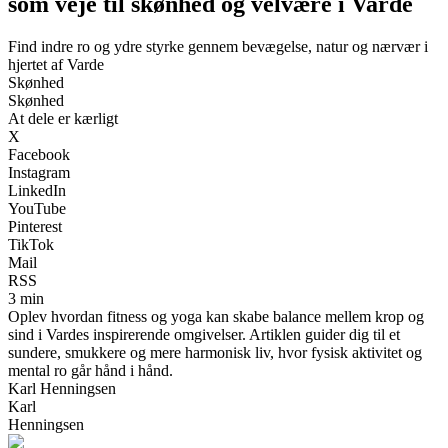
som veje til skønhed og velvære i Varde
Find indre ro og ydre styrke gennem bevægelse, natur og nærvær i
hjertet af Varde
Skønhed
Skønhed
At dele er kærligt
X
Facebook
Instagram
LinkedIn
YouTube
Pinterest
TikTok
Mail
RSS
3 min
Oplev hvordan fitness og yoga kan skabe balance mellem krop og
sind i Vardes inspirerende omgivelser. Artiklen guider dig til et
sundere, smukkere og mere harmonisk liv, hvor fysisk aktivitet og
mental ro går hånd i hånd.
Karl Henningsen
Karl
Henningsen