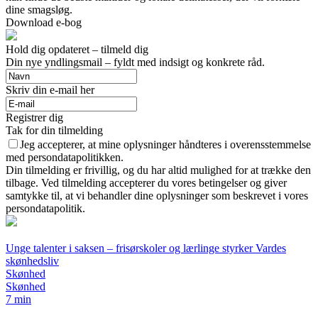
dine smagsløg.
Download e-bog
Hold dig opdateret – tilmeld dig
Din nye yndlingsmail – fyldt med indsigt og konkrete råd.
Skriv din e-mail her
Registrer dig
Tak for din tilmelding
Jeg accepterer, at mine oplysninger håndteres i overensstemmelse
med persondatapolitikken.
Din tilmelding er frivillig, og du har altid mulighed for at trække den
tilbage. Ved tilmelding accepterer du vores betingelser og giver
samtykke til, at vi behandler dine oplysninger som beskrevet i vores
persondatapolitik.
Unge talenter i saksen – frisørskoler og lærlinge styrker Vardes
skønhedsliv
Skønhed
Skønhed
7 min