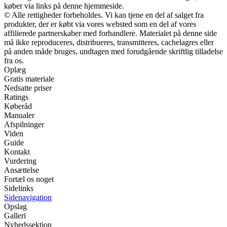
køber via links på denne hjemmeside.
© Alle rettigheder forbeholdes. Vi kan tjene en del af salget fra
produkter, der er købt via vores websted som en del af vores
affilierede partnerskaber med forhandlere. Materialet på denne side
må ikke reproduceres, distribueres, transmitteres, cachelagres eller
på anden måde bruges, undtagen med forudgående skriftlig tilladelse
fra os.
Oplæg
Gratis materiale
Nedsatte priser
Ratings
Køberåd
Manualer
Afspilninger
Viden
Guide
Kontakt
Vurdering
Ansættelse
Fortæl os noget
Sidelinks
Sidenavigation
Opslag
Galleri
Nyhedssektion