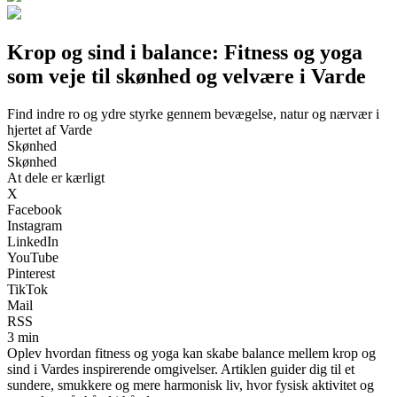
Krop og sind i balance: Fitness og yoga
som veje til skønhed og velvære i Varde
Find indre ro og ydre styrke gennem bevægelse, natur og nærvær i
hjertet af Varde
Skønhed
Skønhed
At dele er kærligt
X
Facebook
Instagram
LinkedIn
YouTube
Pinterest
TikTok
Mail
RSS
3 min
Oplev hvordan fitness og yoga kan skabe balance mellem krop og
sind i Vardes inspirerende omgivelser. Artiklen guider dig til et
sundere, smukkere og mere harmonisk liv, hvor fysisk aktivitet og