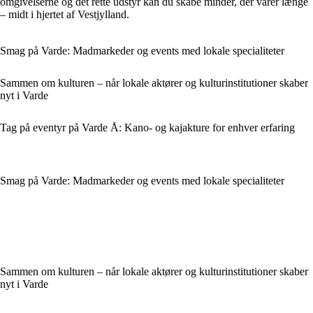
omgivelserne og det rette udstyr kan du skabe minder, der varer længe
– midt i hjertet af Vestjylland.
Smag på Varde: Madmarkeder og events med lokale specialiteter
Sammen om kulturen – når lokale aktører og kulturinstitutioner skaber
nyt i Varde
Tag på eventyr på Varde Å: Kano- og kajakture for enhver erfaring
Smag på Varde: Madmarkeder og events med lokale specialiteter
Sammen om kulturen – når lokale aktører og kulturinstitutioner skaber
nyt i Varde