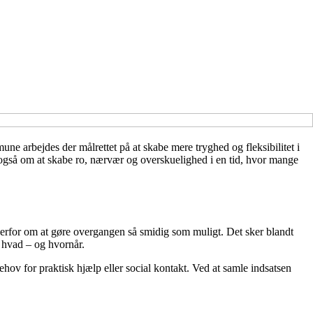
e arbejdes der målrettet på at skabe mere tryghed og fleksibilitet i
 også om at skabe ro, nærvær og overskuelighed i en tid, hvor mange
derfor om at gøre overgangen så smidig som muligt. Det sker blandt
 hvad – og hvornår.
ehov for praktisk hjælp eller social kontakt. Ved at samle indsatsen