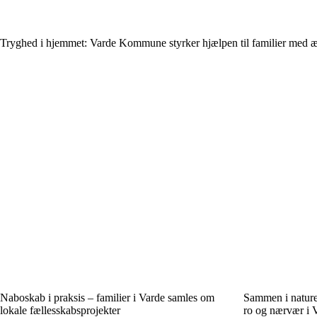
Tryghed i hjemmet: Varde Kommune styrker hjælpen til familier med æ
Naboskab i praksis – familier i Varde samles om
Sammen i naturen
lokale fællesskabsprojekter
ro og nærvær i 