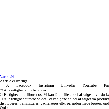
Varde 24
At dele er kærligt
X
Facebook
Instagram
LinkedIn
YouTube
Pin
© Alle rettigheder forbeholdes.
© Rettighederne tilhører os. Vi kan få en lille andel af salget, hvis du
© Alle rettigheder forbeholdes. Vi kan tjene en del af salget fra produk
distribueres, transmitteres, cachelagres eller på anden måde bruges, und
Oplæg