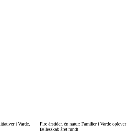
itiativer i Varde,
Fire årstider, én natur: Familier i Varde oplever
fællesskab året rundt