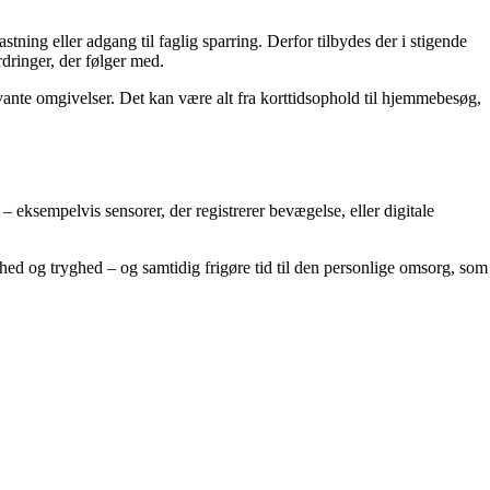
stning eller adgang til faglig sparring. Derfor tilbydes der i stigende
dringer, der følger med.
vante omgivelser. Det kan være alt fra korttidsophold til hjemmebesøg,
 eksempelvis sensorer, der registrerer bevægelse, eller digitale
hed og tryghed – og samtidig frigøre tid til den personlige omsorg, som