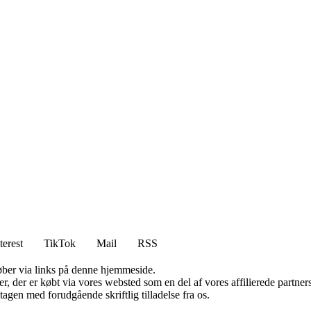
terest
TikTok
Mail
RSS
 køber via links på denne hjemmeside.
ter, der er købt via vores websted som en del af vores affilierede partn
tagen med forudgående skriftlig tilladelse fra os.