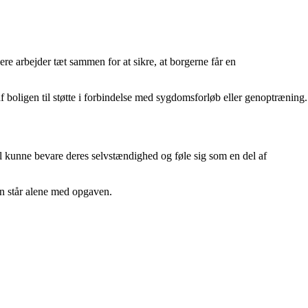
re arbejder tæt sammen for at sikre, at borgerne får en
 af boligen til støtte i forbindelse med sygdomsforløb eller genoptræning.
l kunne bevare deres selvstændighed og føle sig som en del af
n står alene med opgaven.